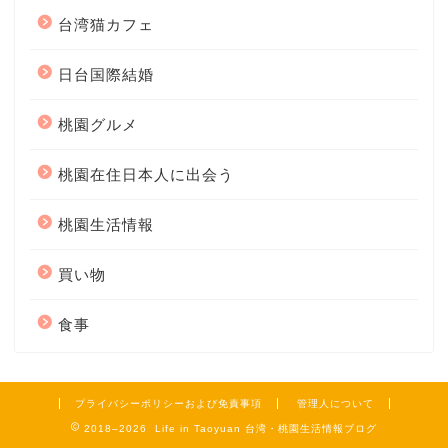
台湾猫カフェ
日台国際結婚
桃園グルメ
桃園在住日本人に出会う
桃園生活情報
買い物
食事
プライバシーポリシーおよび免責事項
管理人について
2018–2026 Life in Taoyuan 台湾・桃園生活情報ブログ