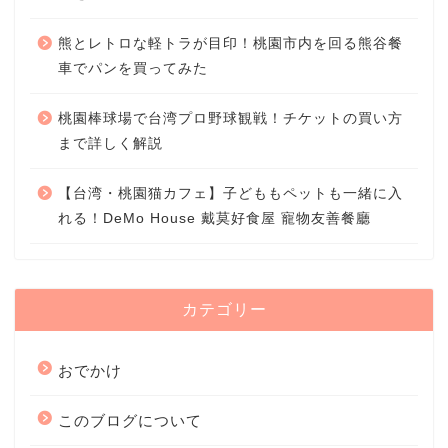
熊とレトロな軽トラが目印！桃園市内を回る熊谷餐
車でパンを買ってみた
桃園棒球場で台湾プロ野球観戦！チケットの買い方
まで詳しく解説
【台湾・桃園猫カフェ】子どももペットも一緒に入
れる！DeMo House 戴莫好食屋 寵物友善餐廳
カテゴリー
おでかけ
このブログについて