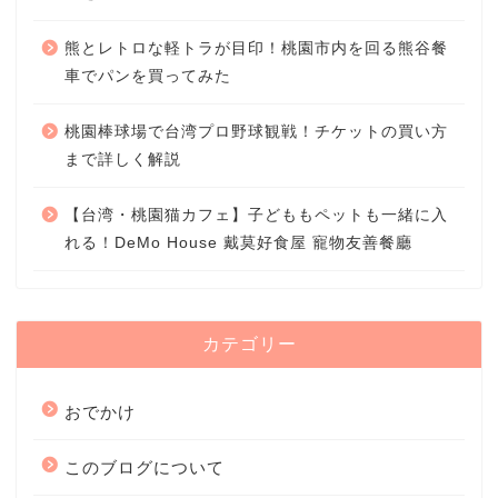
熊とレトロな軽トラが目印！桃園市内を回る熊谷餐
車でパンを買ってみた
桃園棒球場で台湾プロ野球観戦！チケットの買い方
まで詳しく解説
【台湾・桃園猫カフェ】子どももペットも一緒に入
れる！DeMo House 戴莫好食屋 寵物友善餐廳
カテゴリー
おでかけ
このブログについて