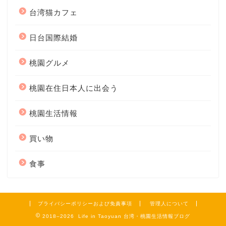
台湾猫カフェ
日台国際結婚
桃園グルメ
桃園在住日本人に出会う
桃園生活情報
買い物
食事
プライバシーポリシーおよび免責事項
管理人について
2018–2026 Life in Taoyuan 台湾・桃園生活情報ブログ