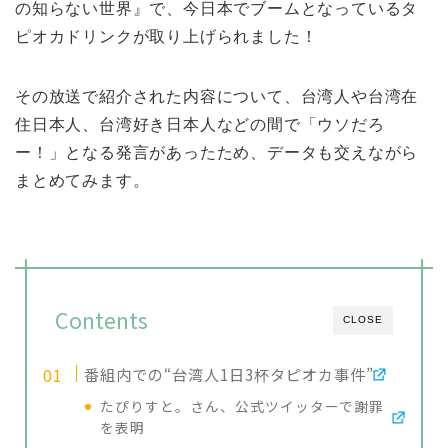
の知らない世界』で、今日本でブームとなっているタ
ピオカドリンクが取り上げられました！
その放送で紹介された内容について、台湾人や台湾在
住日本人、台湾好き日本人などの間で「ウソだろ
ー！」となる発言があったため、データも交えながら
まとめてみます。
Contents
CLOSE
番組内での“台湾人1日3杯タピオカ事件”
たぴりすと。さん、公式ツイッターで謝罪
を表明