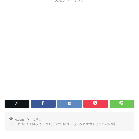
スポンサーリンク
HOME
台湾人
台湾在住日本人から見た【マツコの知らないタピオカドリンクの世界】