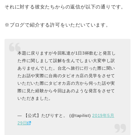
それに対する彼女たちからの返信が以下の通りです。
※ブログで紹介する許可をいただいています。
本題に戻りますが今回私達が1日3杯飲むと発言し
た件に関しまして誤解を生んでしまい大変申し訳
ありませんでした。台北へ旅行に行った際に聞い
たお話や実際に台南のタピオカ店の見学をさせて
いただいた際にタピオカ店の方から伺った話や実
際に見た経験から今回はあのような発言をさせて
いただきました。
— 【公式】たぴりすと。 (@tapilist)
2019年5月
29日