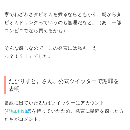
家でわざわざタピオカを煮るならともかく、朝からタ
ピオカドリンクっていうのも無理だなと。（あ、一部
コンビニでなら買えるかも）
そんな感じなので、この発言には私も「え
っ？！？！」でした。
たぴりすと。さん、公式ツイッターで謝罪を
表明
番組に出ていた2人はツイッターにアカウント
(
@tapilist
)を持っていたため、発言に疑問を感じた方
たちがコメント。