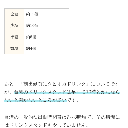
全糖
約15個
少糖
約10個
半糖
約8個
微糖
約4個
あと、「朝出勤前にタピオカドリンク」についてです
が、
台湾のドリンクスタンドは早くて10時とかになら
ないと開かないところが多い
です。
台湾の一般的な出勤時間帯は7～8時頃で、その時間に
はドリンクスタンドもやっていません。