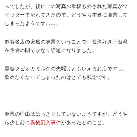
スでしたが、後に上の写真の看板も外された写真がツ
イッターで流れてきたので、どうやら本当に廃業して
しまったようです……。
超有名店の突然の廃業ということで、台湾好き・台湾
在住者の間でかなり話題になりました。
黒糖タピオカミルクの先駆けともいえるお店ですし、
飲めなくなってしまったのはとても残念です。
廃業の理由ははっきりしていないようですが、どうや
ら少し前に
異物混入事件
があったとのこと。