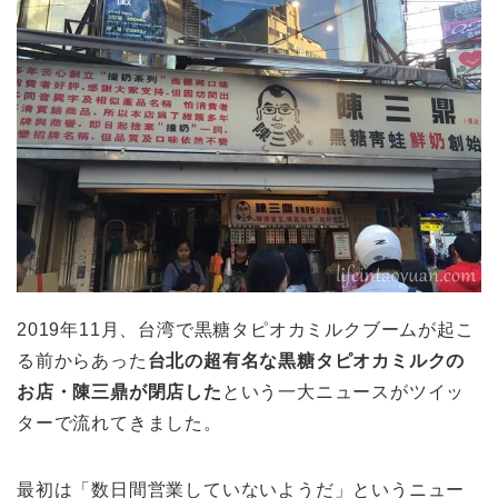
2019年11月、台湾で黒糖タピオカミルクブームが起こ
る前からあった
台北の超有名な黒糖タピオカミルクの
お店・陳三鼎が閉店した
という一大ニュースがツイッ
ターで流れてきました。
最初は「数日間営業していないようだ」というニュー