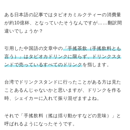
ある日本語の記事ではタピオカミルクティーの消費量
が約10億杯、となっていたそうなんですが……翻訳間
違いでしょうか？
引用した中国語の文章中の
「手搖茶飲（手搖飲料とも
言う）」はタピオカドリンクに限らず、ドリンクスタ
ンドで売っているすべてのドリンク
を指します。
台湾でドリンクスタンドに行ったことがある方は見た
ことあるんじゃないかと思いますが、ドリンクを作る
時、シェイカーに入れて振り混ぜますよね。
それで「手搖飲料（搖は揺り動かすなどの意味）」と
呼ばれるようになったそうです。