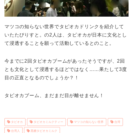
マツコの知らない世界でタピオカドリンクを紹介して
いたたぴりすと。の2人は、タピオカが日本に文化とし
て浸透することを願って活動しているとのこと。
今までに2回タピオカブームがあったそうですが、2回
とも文化として浸透するほどではなく……果たして3度
目の正直となるのでしょうか？！
タピオカブーム、まだまだ目が離せません！
タピオカ
タピオカミルクティー
マツコの知らない世界
台湾
台湾人
黒糖タピオカミルク