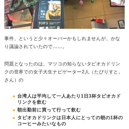
事件、というと少々オーバーかもしれませんが、かな
り議論されていたので……。
問題となったのは、マツコの知らないタピオカドリン
クの世界での女子大生ナビゲーター2人（たぴりすと。
さん）の
台湾人は平均して一人あたり1日3杯タピオカド
リンクを飲む
朝出勤前に買って行って飲む
タピオカドリンクは日本人にとっての朝の1杯の
コーヒーみたいなもの