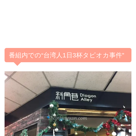
番組内での“台湾人1日3杯タピオカ事件”