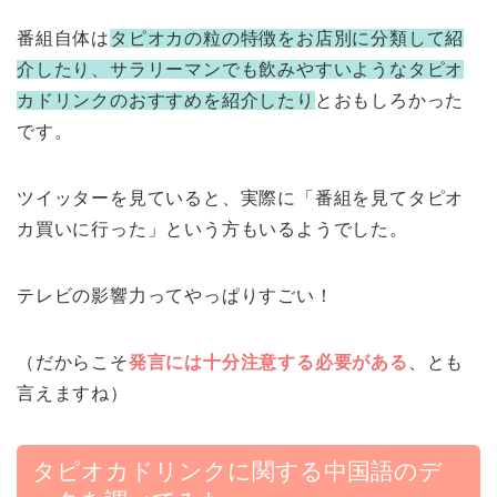
番組自体は
タピオカの粒の特徴をお店別に分類して紹
介したり、サラリーマンでも飲みやすいようなタピオ
カドリンクのおすすめを紹介したり
とおもしろかった
です。
ツイッターを見ていると、実際に「番組を見てタピオ
カ買いに行った」という方もいるようでした。
テレビの影響力ってやっぱりすごい！
（だからこそ
発言には十分注意する必要がある
、とも
言えますね）
タピオカドリンクに関する中国語のデ