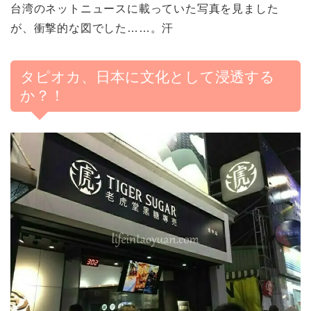
台湾のネットニュースに載っていた写真を見ました
が、衝撃的な図でした……。汗
タピオカ、日本に文化として浸透する
か？！