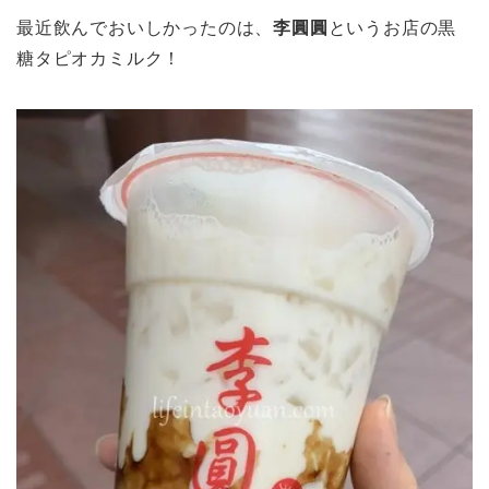
最近飲んでおいしかったのは、
李圓圓
というお店の黒
糖タピオカミルク！