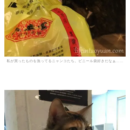
私が買ったものを漁ってるニャンコたち。ビニール袋好きだなぁ……