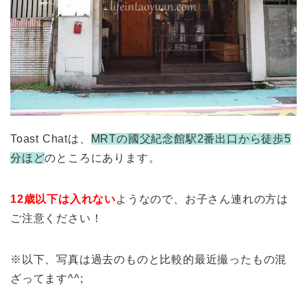
Toast Chatは、
MRTの國父紀念館駅2番出口から徒歩5
分ほど
のところにあります。
12歳以下は入れない
ようなので、お子さん連れの方は
ご注意ください！
※以下、写真は過去のものと比較的最近撮ったもの混
ざってます^^;