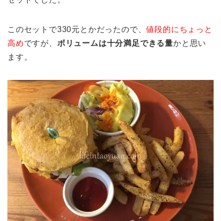
このセットで330元とかだったので、
値段的にちょっと
高め
ですが、
ボリュームは十分満足できる量
かと思い
ます。