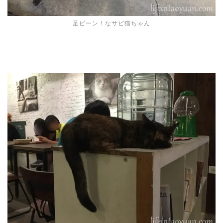
足ピーン！なサビ猫ちゃん