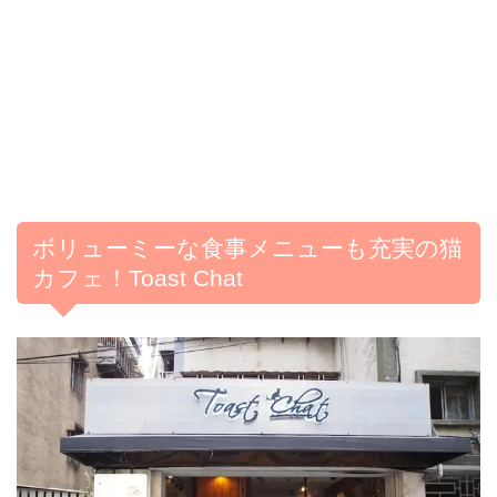
ボリューミーな食事メニューも充実の猫
カフェ！Toast Chat