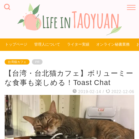
トップページ
管理人について
ライター実績
オンライン秘書業務
台湾猫カフェ
PR
【台湾・台北猫カフェ】ボリューミー
な食事も楽しめる！Toast Chat
2019-02-14
/
2022-12-06