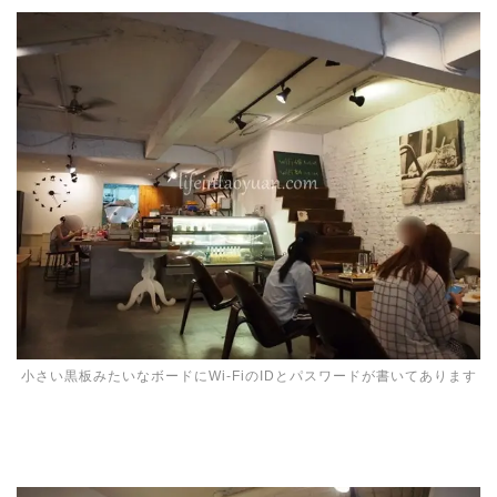
小さい黒板みたいなボードにWi-FiのIDとパスワードが書いてあります