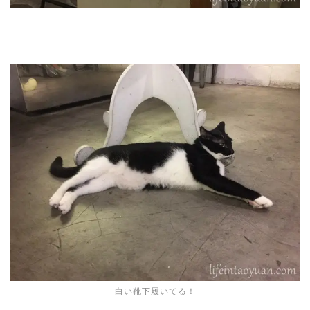
白い靴下履いてる！