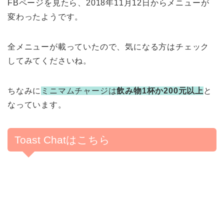
FBページを見たら、2018年11月12日からメニューが
変わったようです。
全メニューが載っていたので、気になる方はチェック
してみてくださいね。
ちなみに
ミニマムチャージは
飲み物1杯か200元以上
と
なっています。
Toast Chatはこちら