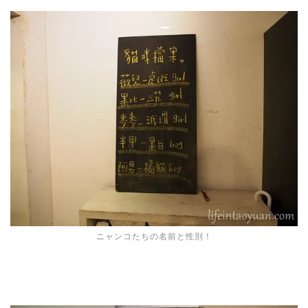
ニャンコたちの名前と性別！