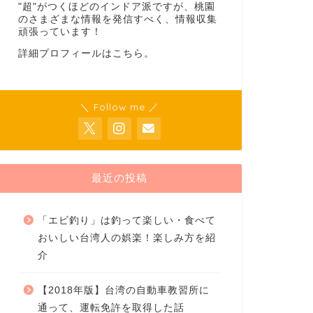
"超"がつくほどのインドア派ですが、桃園
のさまざまな情報を発信すべく、情報収集
頑張っています！
詳細プロフィールは
こちら
。
＼ Follow me ／
最近の投稿
「エビ釣り」は釣って楽しい・食べて
おいしい台湾人の娯楽！楽しみ方を紹
介
【2018年版】台湾の自動車教習所に
通って、運転免許を取得した話