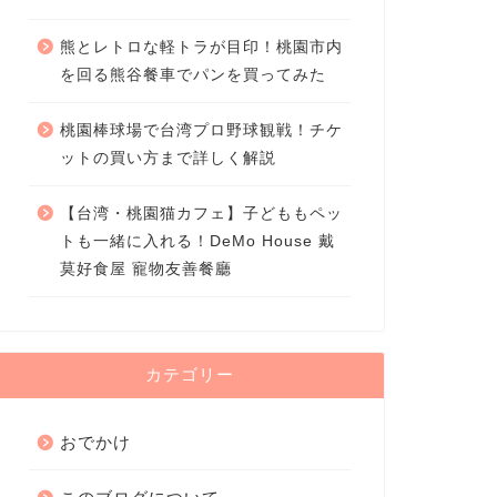
熊とレトロな軽トラが目印！桃園市内
を回る熊谷餐車でパンを買ってみた
桃園棒球場で台湾プロ野球観戦！チケ
ットの買い方まで詳しく解説
【台湾・桃園猫カフェ】子どももペッ
トも一緒に入れる！DeMo House 戴
莫好食屋 寵物友善餐廳
カテゴリー
おでかけ