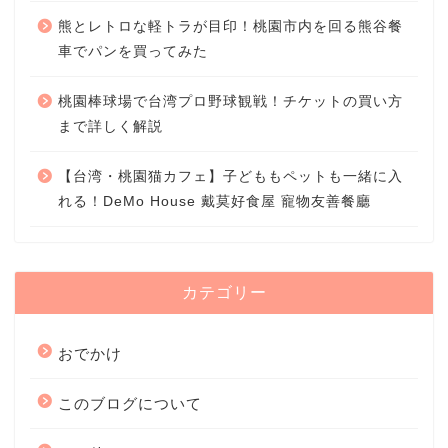
熊とレトロな軽トラが目印！桃園市内を回る熊谷餐
車でパンを買ってみた
桃園棒球場で台湾プロ野球観戦！チケットの買い方
まで詳しく解説
【台湾・桃園猫カフェ】子どももペットも一緒に入
れる！DeMo House 戴莫好食屋 寵物友善餐廳
カテゴリー
おでかけ
このブログについて