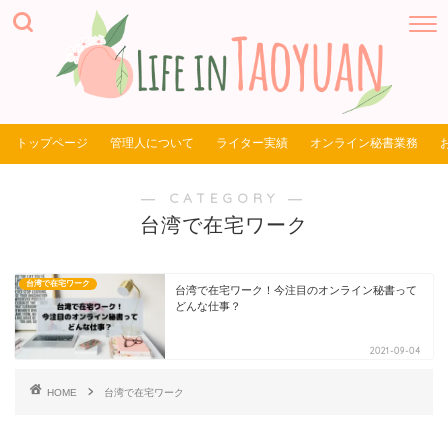
トップページ
管理人について
ライター実績
オンライン秘書業務
― CATEGORY ―
台湾で在宅ワーク
台湾で在宅ワーク
台湾で在宅ワーク！今注目のオンライン秘書って
どんな仕事？
2021-09-04
HOME
台湾で在宅ワーク