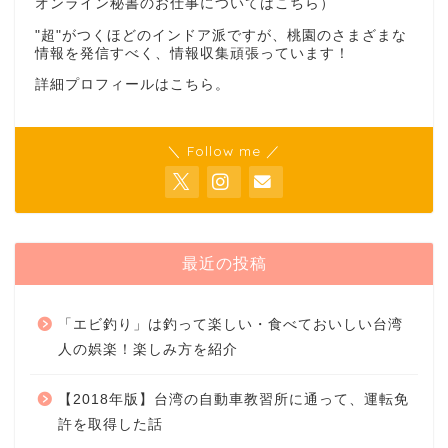
オンライン秘書のお仕事については
こちら
）
"超"がつくほどのインドア派ですが、桃園のさまざまな
情報を発信すべく、情報収集頑張っています！
詳細プロフィールは
こちら
。
＼ Follow me ／
最近の投稿
「エビ釣り」は釣って楽しい・食べておいしい台湾
人の娯楽！楽しみ方を紹介
【2018年版】台湾の自動車教習所に通って、運転免
許を取得した話